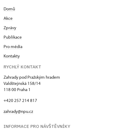
Domů
Akce
Zprávy
Publikace
Pro média
Kontakty
RYCHLÝ KONTAKT
Zahrady pod Pražským hradem
Valdštejnská 158/14
118 00 Praha 1
+420 257 214 817
zahrady@npu.cz
INFORMACE PRO NÁVŠTĚVNÍKY