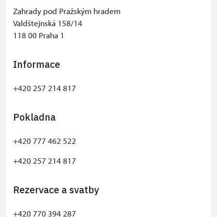
−
Zahrady pod Pražským hradem
Valdštejnská 158/14
118 00 Praha 1
Informace
+420 257 214 817
Pokladna
+420 777 462 522
+420 257 214 817
Rezervace a svatby
+420 770 394 287