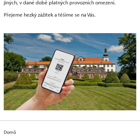
jiných, v dané době platných provozních omezení.
Přejeme hezký zážitek a těšíme se na Vás.
Domů