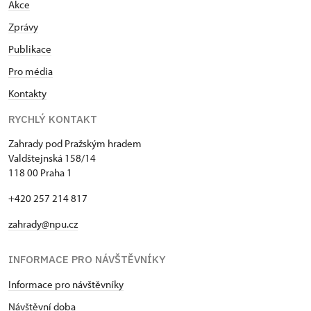
Akce
Zprávy
Publikace
Pro média
Kontakty
RYCHLÝ KONTAKT
Zahrady pod Pražským hradem
Valdštejnská 158/14
118 00 Praha 1
+420 257 214 817
zahrady@npu.cz
INFORMACE PRO NÁVŠTĚVNÍKY
Informace pro návštěvníky
Návštěvní doba