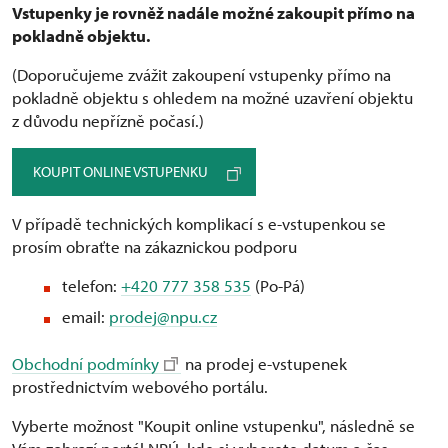
Vstupenky je rovněž nadále možné zakoupit přímo na
pokladně objektu.
(Doporučujeme zvážit zakoupení vstupenky přímo na
pokladně objektu s ohledem na možné uzavření objektu
z důvodu nepřízně počasí.)
KOUPIT ONLINE VSTUPENKU
V případě technických komplikací s e-vstupenkou se
prosím obraťte na zákaznickou podporu
telefon:
+420 777 358 535
(Po-Pá)
email:
prodej@npu.cz
Obchodní podmínky
na prodej e-vstupenek
prostřednictvím webového portálu.
Vyberte možnost "Koupit online vstupenku", následně se