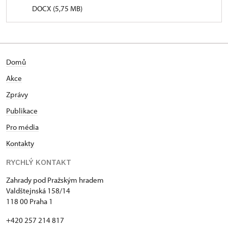
DOCX (5,75 MB)
Domů
Akce
Zprávy
Publikace
Pro média
Kontakty
RYCHLÝ KONTAKT
Zahrady pod Pražským hradem
Valdštejnská 158/14
118 00 Praha 1
+420 257 214 817