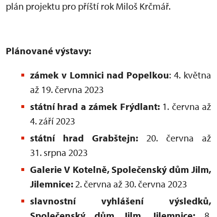
plán projektu pro příští rok Miloš Krčmář.
Plánované výstavy:
zámek v Lomnici nad Popelkou
: 4. května
až 19. června 2023
státní hrad a zámek Frýdlant:
1. června až
4. září 2023
státní hrad Grabštejn:
20. června až
31. srpna 2023
Galerie V Kotelně, Společenský dům Jilm,
Jilemnice:
2. června až 30. června 2023
slavnostní vyhlášení výsledků,
Společenský dům Jilm, Jilemnice:
8.