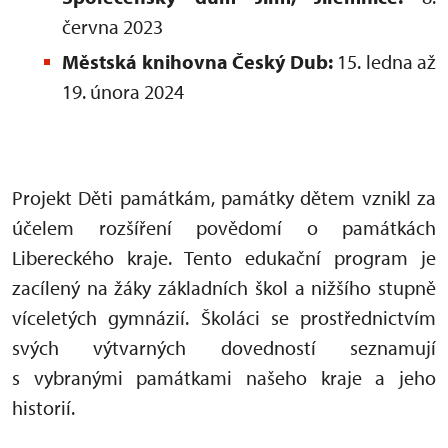
června 2023
Městská knihovna Český Dub:
15. ledna až
19. února 2024
Projekt Děti památkám, památky dětem vznikl za
účelem rozšíření povědomí o památkách
Libereckého kraje. Tento edukační program je
zacílený na žáky základních škol a nižšího stupně
víceletých gymnázií. Školáci se prostřednictvím
svých výtvarných dovedností seznamují
s vybranými památkami našeho kraje a jeho
historií.