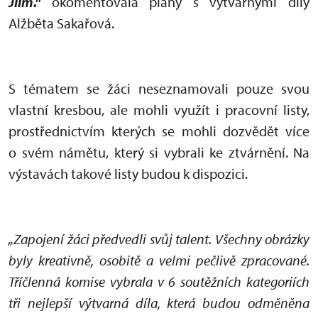
Jilm."
okomentovala plány s výtvarnými díly
Alžběta Sakařová.
S tématem se žáci neseznamovali pouze svou
vlastní kresbou, ale mohli využít i pracovní listy,
prostřednictvím kterých se mohli dozvědět více
o svém námětu, který si vybrali ke ztvárnění. Na
výstavách takové listy budou k dispozici.
„Zapojení žáci předvedli svůj talent. Všechny obrázky
byly kreativně, osobitě a velmi pečlivě zpracované.
Tříčlenná komise vybrala v 6 soutěžních kategoriích
tři nejlepší výtvarná díla, která budou odměněna