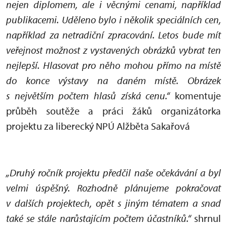
nejen diplomem, ale i věcnými cenami, například
publikacemi. Uděleno bylo i několik speciálních cen,
například za netradiční zpracování. Letos bude mít
veřejnost možnost z vystavených obrázků vybrat ten
nejlepší. Hlasovat pro něho mohou přímo na místě
do konce výstavy na daném místě. Obrázek
s největším počtem hlasů získá cenu.“
komentuje
průběh soutěže a práci žáků organizátorka
projektu za liberecký NPÚ Alžběta Sakařová
„Druhý ročník projektu předčil naše očekávání a byl
velmi úspěšný. Rozhodně plánujeme pokračovat
v dalších projektech, opět s jiným tématem a snad
také se stále narůstajícím počtem účastníků.“
shrnul