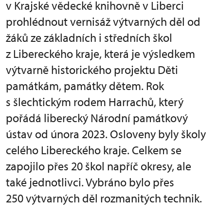
v Krajské vědecké knihovně v Liberci
prohlédnout vernisáž výtvarných děl od
žáků ze základních i středních škol
z Libereckého kraje, která je výsledkem
výtvarně historického projektu Děti
památkám, památky dětem. Rok
s šlechtickým rodem Harrachů, který
pořádá liberecký Národní památkový
ústav od února 2023. Osloveny byly školy
celého Libereckého kraje. Celkem se
zapojilo přes 20 škol napříč okresy, ale
také jednotlivci. Vybráno bylo přes
250 výtvarných děl rozmanitých technik.