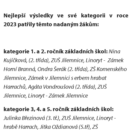
Nejlepší výsledky ve své kategorii v roce
2023 patřily těmto nadaným žákům:
kategorie 1. a 2. ročník základních škol:
Nina
Kujíčková, (2. třída), ZUŠ Jilemnice, Linoryt - Zámek
Horní Branná, Ondra Šerák (2. třída), ZŠ Komenského
Jilemnice, Zámek v Jilemnici s erbem hrabat
Harrachů, Agáta Vondroušová (2. třída), ZUŠ
Jilemnice, Linoryt - Zámek Jilemnice
kategorie 3, 4. a 5. ročník základních škol:
Julinka Březinová (3. tř.), ZUŠ Jilemnice, Linoryt -
hrabě Harrach, Jitka Oždianová (5.tř), ZŠ