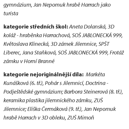
gymnázium, Jan Nepomuk hrabě Harrach jako
turista
kategorie středních škol:
Aneta Dolanská, 3D
koláž - hraběnka Harrachová, SOŠ JABLONECKÁ 999,
Květoslava Klinecká, 3D zámek Jilemnice, SPŠT
Liberec, Jana Staňková, SOŠ JABLONECKÁ 999, Frotáž
zámku v Horní Branné
kategorie nejoriginálnější díla:
Markéta
Kunášková (6. tř.), Pohár s Jilemnicí, Doctrina -
Podještědské gymnázium; Barbora Steinerová (8. tř.),
keramika plastika jilemnického zámku, ZUŠ
Jilemnice; Eliška Čermáková (9. tř.), Jan Nepomuk
hrabě Harrach v 3D obleku, ZUŠ Mimoň