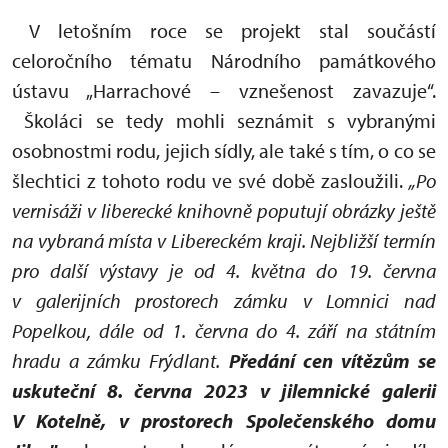
V letošním roce se projekt stal součástí
celoročního tématu Národního památkového
ústavu „Harrachové – vznešenost zavazuje“.
Školáci se tedy mohli seznámit s vybranými
osobnostmi rodu, jejich sídly, ale také s tím, o co se
šlechtici z tohoto rodu ve své době zasloužili.
„Po
vernisáži v liberecké knihovně poputují obrázky ještě
na vybraná místa v Libereckém kraji. Nejbližší termín
pro další výstavy je od 4. května do 19. června
v galerijních prostorech zámku v Lomnici nad
Popelkou, dále od 1. června do 4. září na státním
hradu a zámku Frýdlant.
Předání cen vítězům se
uskuteční 8. června 2023 v jilemnické galerii
V Kotelně, v prostorech Společenského domu