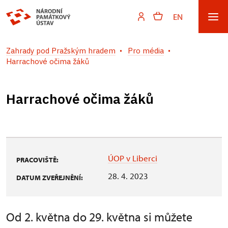
EN
Zahrady pod Pražským hradem
Pro média
Harrachové očima žáků
Harrachové očima žáků
ÚOP v Liberci
PRACOVIŠTĚ:
28. 4. 2023
DATUM ZVEŘEJNĚNÍ:
Od 2. května do 29. května si můžete